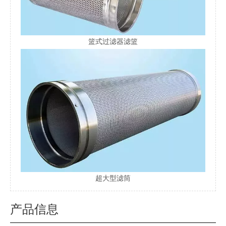
篮式过滤器滤篮
超大型滤筒
产品信息