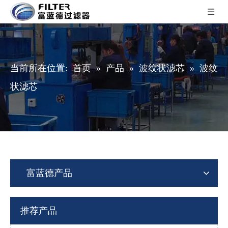
当前所在位置:
首页
»
产品
»
波纹状滤芯
»
波纹
状滤芯
富蓝德产品
推荐产品