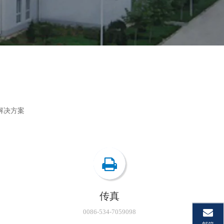
解决方案
传真
0086-534-7059098