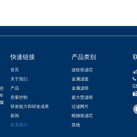
快速链接
产品类别
首页
波纹状滤芯
关于我们
金属滤篮
产品
金属滤筒
经
年
质量控制
超大型滤筒
属
研发能力和研发成果
过滤网片
新闻
蜡烛状滤芯
联系我们
其他