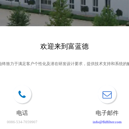
欢迎来到富蓝德
始终致力于满足客户个性化及潜在研发设计要求，提供技术支持和系统的
电话
电子邮件
0086-534-7059907
info@fldfilter.com