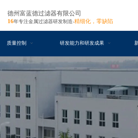
德州富蓝德过滤器有限公司
16
精细化，零缺陷
年专注金属过滤器研发制造-
质量控制
研发能力和研发成果