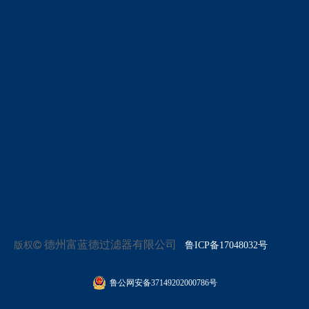
德州富蓝德过滤器有限公司
版权

鲁ICP备17048032号
鲁公网安备37149202000786号