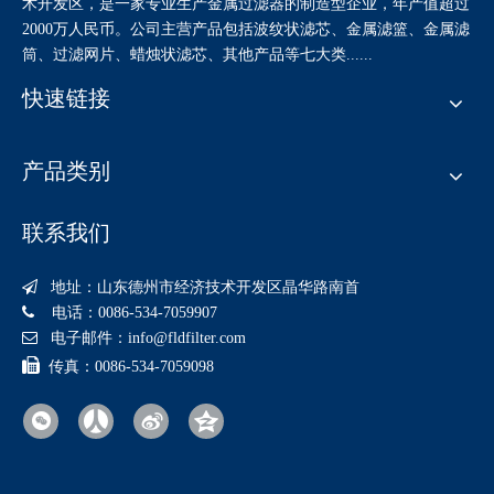
术开发区，是一家专业生产金属过滤器的制造型企业，年产值超过
2000万人民币。公司主营产品包括波纹状滤芯、金属滤篮、金属滤
筒、过滤网片、蜡烛状滤芯、其他产品等七大类......
快速链接
产品类别
联系我们

地址：山东德州市经济技术开发区晶华路南首

电话：0086-534-7059907

电子邮件：
info@fldfilter.com

传真：0086-534-7059098