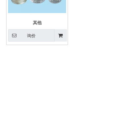
其他
询价