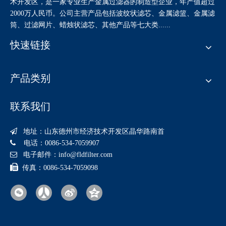
术开发区，是一家专业生产金属过滤器的制造型企业，年产值超过
2000万人民币。公司主营产品包括波纹状滤芯、金属滤篮、金属滤
筒、过滤网片、蜡烛状滤芯、其他产品等七大类......
快速链接
产品类别
联系我们

地址：山东德州市经济技术开发区晶华路南首

电话：0086-534-7059907

电子邮件：
info@fldfilter.com

传真：0086-534-7059098