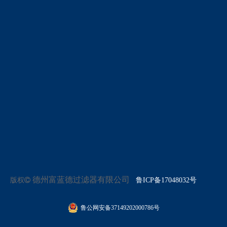
德州富蓝德过滤器有限公司
版权

鲁ICP备17048032号
鲁公网安备37149202000786号