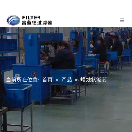
当前所在位置:
首页
»
产品
»
蜡烛状滤芯