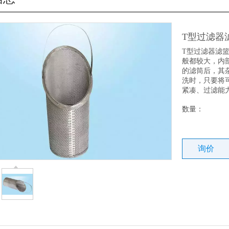
T型过滤器
T型过滤器滤
般都较大，内
的滤筒后，其
洗时，只要将
紧凑、过滤能
数量：
询价