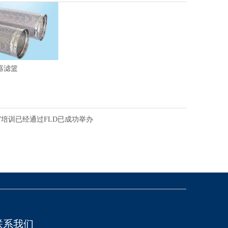
器滤篮
”培训已经通过FLD已成功举办
联系我们