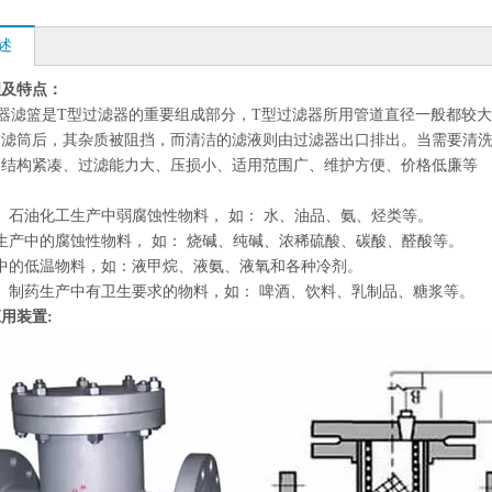
述
理及特点：
滤器滤篮是T型过滤器的重要组成部分，T型过滤器所用管道直径一般都较
的滤筒后，其杂质被阻挡，而清洁的滤液则由过滤器出口排出。当需要清
：结构紧凑、过滤能力大、压损小、适用范围广、维护方便、价格低廉等
、石油化工生产中弱腐蚀性物料， 如： 水、油品、氨、烃类等。
生产中的腐蚀性物料， 如： 烧碱、纯碱、浓稀硫酸、碳酸、醛酸等。
冷中的低温物料，如：液甲烷、液氨、液氧和各种冷剂。
、制药生产中有卫生要求的物料，如： 啤酒、饮料、乳制品、糖浆等。
用装置: