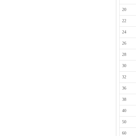
20
22
24
26
28
30
32
36
38
40
50
60