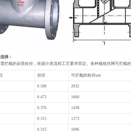
的选择：
需拦截的杂质粒径，依据介质流程工艺要求而定。各种规格丝网可拦截的
目
丝径
可拦截的粒径um
0.508
2032
0.475
1660
0.376
1438
0.315
1273
0.315
1096