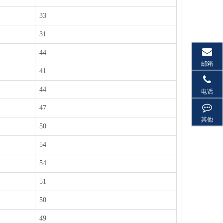
33
31
44
邮箱
41
44
电话
47
其他
50
54
54
51
50
49