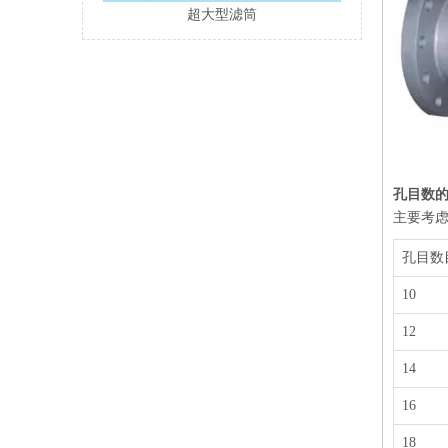
超大型滤筒
孔目数
主要考虑
孔目数
10
12
14
16
18