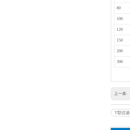
80
100
120
150
200
300
上一条:
T型过