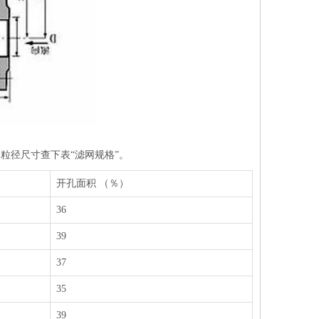
粒径尺寸查下表“滤网规格”。
开孔面积 （％）
36
39
37
35
39