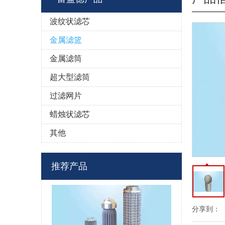
波纹状滤芯
金属滤篮
金属滤筒
超大型滤筒
过滤网片
蜡烛状滤芯
其他
推荐产品
分享到：