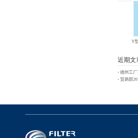
Y
近期文
德州工厂
贸易部2