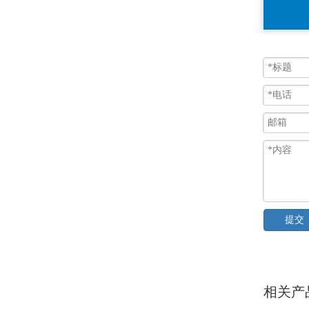
提交
相关产