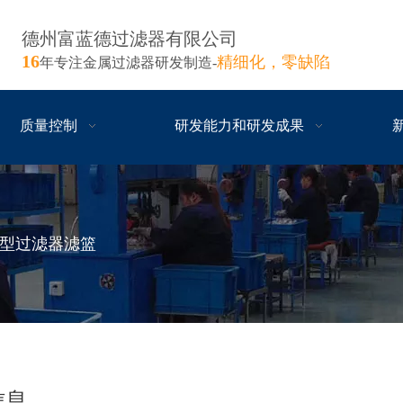
德州富蓝德过滤器有限公司
16
精细化，零缺陷
年专注金属过滤器研发制造-
质量控制
研发能力和研发成果
T型过滤器滤篮
信息