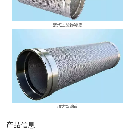
篮式过滤器滤篮
超大型滤筒
产品信息