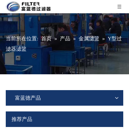
当前所在位置:
首页
»
产品
»
金属滤篮
»
Y型过
滤器滤篮
富蓝德产品
推荐产品